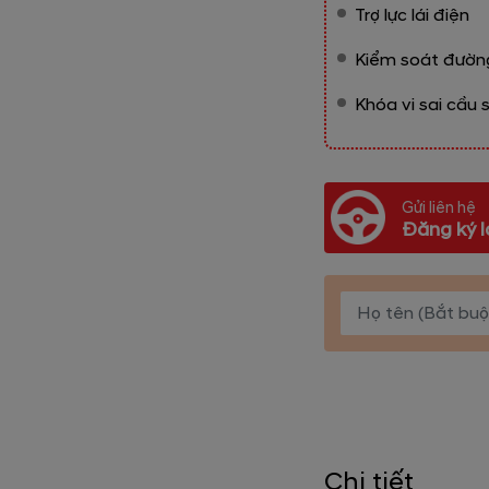
Trợ lực lái điện
Kiểm soát đường
Khóa vi sai cầu 
Gửi liên hệ
Đăng ký l
Chi tiết