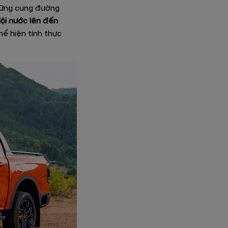
những cung đường
lội nước lên đến
thể hiện tính thực