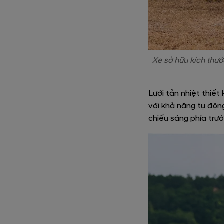
Xe sở hữu kích thướ
Lưới tản nhiệt thiế
với khả năng tự độn
chiếu sáng phía trướ